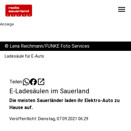
menu
Anzeige
©
Lena Reichmann/FUNKE Foto Services
Ladesäule für E-Auto
open_in_new
Teilen:
E-Ladesäulen im Sauerland
Die meisten Sauerländer laden ihr Elektro-Auto zu
Hause auf.
Veröffentlicht:
Dienstag, 07.09.2021 06:29