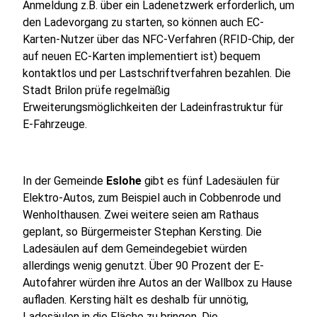
Anmeldung z.B. über ein Ladenetzwerk erforderlich, um
den Ladevorgang zu starten, so können auch EC-
Karten-Nutzer über das NFC-Verfahren (RFID-Chip, der
auf neuen EC-Karten implementiert ist) bequem
kontaktlos und per Lastschriftverfahren bezahlen. Die
Stadt Brilon prüfe regelmäßig
Erweiterungsmöglichkeiten der Ladeinfrastruktur für
E-Fahrzeuge.
In der Gemeinde
Eslohe
gibt es fünf Ladesäulen für
Elektro-Autos, zum Beispiel auch in Cobbenrode und
Wenholthausen. Zwei weitere seien am Rathaus
geplant, so Bürgermeister Stephan Kersting. Die
Ladesäulen auf dem Gemeindegebiet würden
allerdings wenig genutzt. Über 90 Prozent der E-
Autofahrer würden ihre Autos an der Wallbox zu Hause
aufladen. Kersting hält es deshalb für unnötig,
Ladesäulen in die Fläche zu bringen. Die