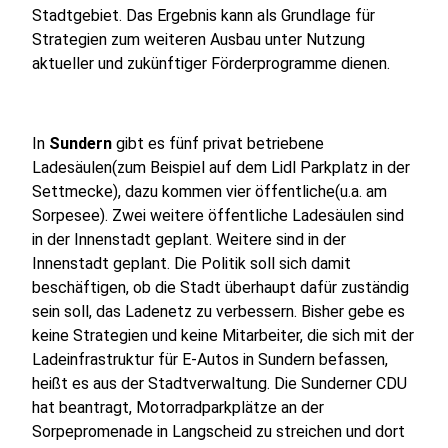
Stadtgebiet. Das Ergebnis kann als Grundlage für
Strategien zum weiteren Ausbau unter Nutzung
aktueller und zukünftiger Förderprogramme dienen.
In
Sundern
gibt es fünf privat betriebene
Ladesäulen(zum Beispiel auf dem Lidl Parkplatz in der
Settmecke), dazu kommen vier öffentliche(u.a. am
Sorpesee). Zwei weitere öffentliche Ladesäulen sind
in der Innenstadt geplant. Weitere sind in der
Innenstadt geplant. Die Politik soll sich damit
beschäftigen, ob die Stadt überhaupt dafür zuständig
sein soll, das Ladenetz zu verbessern. Bisher gebe es
keine Strategien und keine Mitarbeiter, die sich mit der
Ladeinfrastruktur für E-Autos in Sundern befassen,
heißt es aus der Stadtverwaltung. Die Sunderner CDU
hat beantragt, Motorradparkplätze an der
Sorpepromenade in Langscheid zu streichen und dort