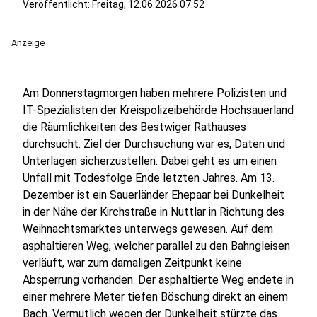
Veröffentlicht:
Freitag, 12.06.2026 07:52
Anzeige
Am Donnerstagmorgen haben mehrere Polizisten und
IT-Spezialisten der Kreispolizeibehörde Hochsauerland
die Räumlichkeiten des Bestwiger Rathauses
durchsucht. Ziel der Durchsuchung war es, Daten und
Unterlagen sicherzustellen. Dabei geht es um einen
Unfall mit Todesfolge Ende letzten Jahres. Am 13.
Dezember ist ein Sauerländer Ehepaar bei Dunkelheit
in der Nähe der Kirchstraße in Nuttlar in Richtung des
Weihnachtsmarktes unterwegs gewesen. Auf dem
asphaltieren Weg, welcher parallel zu den Bahngleisen
verläuft, war zum damaligen Zeitpunkt keine
Absperrung vorhanden. Der asphaltierte Weg endete in
einer mehrere Meter tiefen Böschung direkt an einem
Bach. Vermutlich wegen der Dunkelheit stürzte das