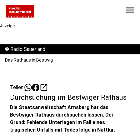
menu
Anzeige
©
Radio Sauerland
Das Rathaus in Bestwig
open_in_new
Teilen:
Durchsuchung im Bestwiger Rathaus
Die Staatsanwaltschaft Arnsberg hat das
Bestwiger Rathaus durchsuchen lassen. Der
Grund: Fehlende Unterlagen im Fall eines
tragischen Unfalls mit Todesfolge in Nuttlar.