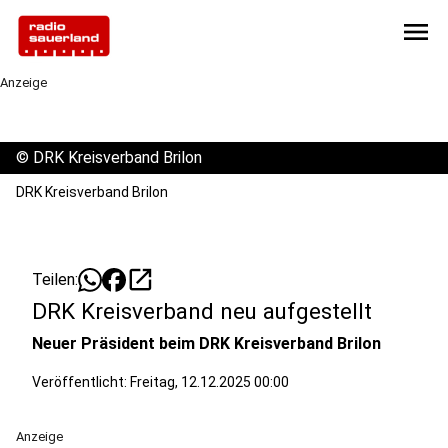
menu
Anzeige
©
DRK Kreisverband Brilon
DRK Kreisverband Brilon
open_in_new
Teilen:
DRK Kreisverband neu aufgestellt
Neuer Präsident beim DRK Kreisverband Brilon
Veröffentlicht:
Freitag, 12.12.2025 00:00
Anzeige