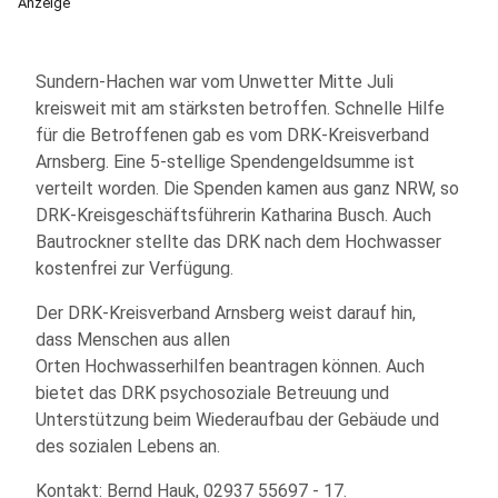
Anzeige
Sundern-Hachen war vom Unwetter Mitte Juli
kreisweit mit am stärksten betroffen. Schnelle Hilfe
für die Betroffenen gab es vom DRK-Kreisverband
Arnsberg. Eine 5-stellige Spendengeldsumme ist
verteilt worden. Die Spenden kamen aus ganz NRW, so
DRK-Kreisgeschäftsführerin Katharina Busch. Auch
Bautrockner stellte das DRK nach dem Hochwasser
kostenfrei zur Verfügung.
Der DRK-Kreisverband Arnsberg weist darauf hin,
dass Menschen aus allen
Orten Hochwasserhilfen beantragen können. Auch
bietet das DRK psychosoziale Betreuung und
Unterstützung beim Wiederaufbau der Gebäude und
des sozialen Lebens an.
Kontakt: Bernd Hauk, 02937 55697 - 17.