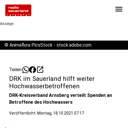
menu
Anzeige
©
Animaflora PicsStock - stock.adobe.com
open_in_new
Teilen:
DRK im Sauerland hilft weiter
Hochwasserbetroffenen
DRK-Kreisverband Arnsberg verteilt Spenden an
Betroffene des Hochwassers
Veröffentlicht:
Montag, 18.10.2021 07:17