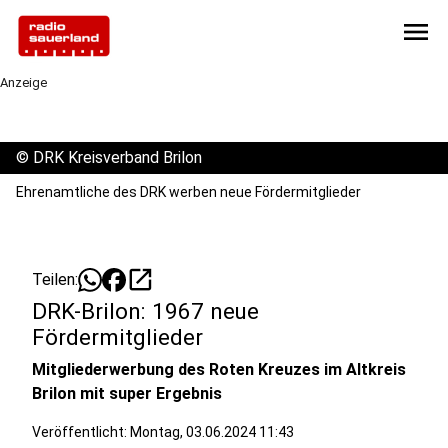
menu
Anzeige
©
DRK Kreisverband Brilon
Ehrenamtliche des DRK werben neue Fördermitglieder
open_in_new
Teilen:
DRK-Brilon: 1967 neue
Fördermitglieder
Mitgliederwerbung des Roten Kreuzes im Altkreis
Brilon mit super Ergebnis
Veröffentlicht:
Montag, 03.06.2024 11:43