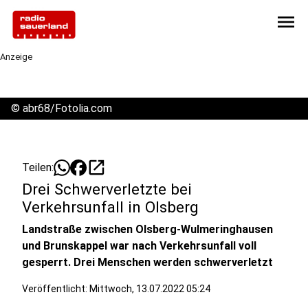
menu
Anzeige
©
abr68/Fotolia.com
open_in_new
Teilen:
Drei Schwerverletzte bei
Verkehrsunfall in Olsberg
Landstraße zwischen Olsberg-Wulmeringhausen
und Brunskappel war nach Verkehrsunfall voll
gesperrt. Drei Menschen werden schwerverletzt
Veröffentlicht:
Mittwoch, 13.07.2022 05:24