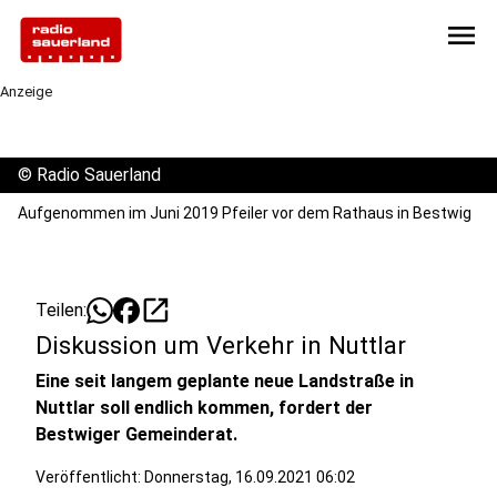
menu
Anzeige
©
Radio Sauerland
Aufgenommen im Juni 2019 Pfeiler vor dem Rathaus in Bestwig
open_in_new
Teilen:
Diskussion um Verkehr in Nuttlar
Eine seit langem geplante neue Landstraße in
Nuttlar soll endlich kommen, fordert der
Bestwiger Gemeinderat.
Veröffentlicht:
Donnerstag, 16.09.2021 06:02