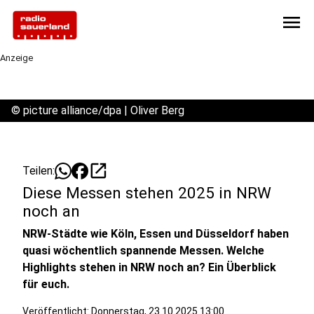
menu
Anzeige
©
picture alliance/dpa | Oliver Berg
open_in_new
Teilen:
Diese Messen stehen 2025 in NRW
noch an
NRW-Städte wie Köln, Essen und Düsseldorf haben
quasi wöchentlich spannende Messen. Welche
Highlights stehen in NRW noch an? Ein Überblick
für euch.
Veröffentlicht:
Donnerstag, 23.10.2025 13:00