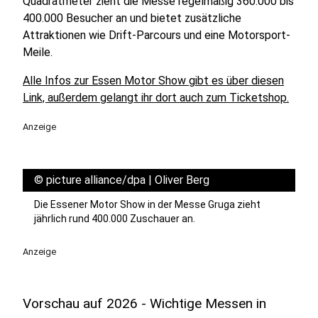
Quadratmeter zieht die Messe regelmäßig 360.000 bis
400.000 Besucher an und bietet zusätzliche
Attraktionen wie Drift-Parcours und eine Motorsport-
Meile.
Alle Infos zur Essen Motor Show gibt es über diesen
Link, außerdem gelangt ihr dort auch zum Ticketshop.
Anzeige
©
picture alliance/dpa | Oliver Berg
Die Essener Motor Show in der Messe Gruga zieht
jährlich rund 400.000 Zuschauer an.
Anzeige
Vorschau auf 2026 - Wichtige Messen in