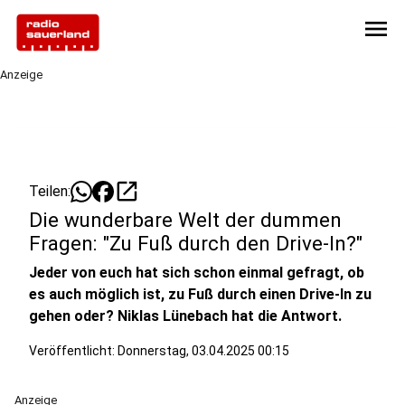
menu
Anzeige
open_in_new
Teilen:
Die wunderbare Welt der dummen
Fragen: "Zu Fuß durch den Drive-In?"
Jeder von euch hat sich schon einmal gefragt, ob
es auch möglich ist, zu Fuß durch einen Drive-In zu
gehen oder? Niklas Lünebach hat die Antwort.
Veröffentlicht:
Donnerstag, 03.04.2025 00:15
Anzeige