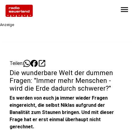
menu
Anzeige
open_in_new
Teilen:
Die wunderbare Welt der dummen
Fragen: "Immer mehr Menschen -
wird die Erde dadurch schwerer?"
Es werden von euch ja immer wieder Fragen
eingereicht, die selbst Niklas aufgrund der
Banalität zum Staunen bringen. Und mit dieser
Frage hat er erst einmal überhaupt nicht
gerechnet.