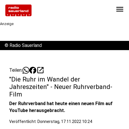
menu
Anzeige
©
Radio Sauerland
open_in_new
Teilen:
"Die Ruhr im Wandel der
Jahreszeiten" - Neuer Ruhrverband-
Film
Der Ruhrverband hat heute einen neuen Film auf
YouTube herausgebracht.
Veröffentlicht:
Donnerstag, 17.11.2022 10:24