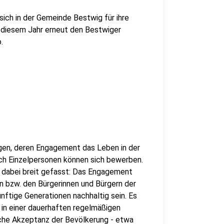
sich in der Gemeinde Bestwig für ihre
 diesem Jahr erneut den Bestwiger
.
gen, deren Engagement das Leben in der
ch Einzelpersonen können sich bewerben.
t dabei breit gefasst: Das Engagement
 bzw. den Bürgerinnen und Bürgern der
ftige Generationen nachhaltig sein. Es
 in einer dauerhaften regelmäßigen
liche Akzeptanz der Bevölkerung - etwa