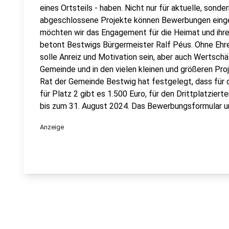
eines Ortsteils - haben. Nicht nur für aktuelle, sonder
abgeschlossene Projekte können Bewerbungen einge
möchten wir das Engagement für die Heimat und ihre
betont Bestwigs Bürgermeister Ralf Péus. Ohne Ehren
solle Anreiz und Motivation sein, aber auch Wertschä
Gemeinde und in den vielen kleinen und größeren Proj
Rat der Gemeinde Bestwig hat festgelegt, dass für 
für Platz 2 gibt es 1.500 Euro, für den Drittplatzier
bis zum 31. August 2024. Das Bewerbungsformular u
Anzeige