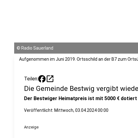
©
Radio Sauerland
Aufgenommen im Juni 2019. Ortsschild an der B7 zum Ort
open_in_new
Teilen:
Die Gemeinde Bestwig vergibt wiede
Der Bestwiger Heimatpreis ist mit 5000 € dotiert
Veröffentlicht:
Mittwoch, 03.04.2024 00:00
Anzeige