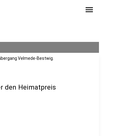
menu
sübergang Velmede-Bestwig.
r den Heimatpreis