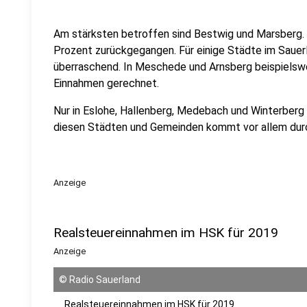
Am stärksten betroffen sind Bestwig und Marsberg. 
Prozent zurückgegangen. Für einige Städte im Saue
überraschend. In Meschede und Arnsberg beispielswe
Einnahmen gerechnet.
Nur in Eslohe, Hallenberg, Medebach und Winterberg 
diesen Städten und Gemeinden kommt vor allem du
Anzeige
Realsteuereinnahmen im HSK für 2019
Anzeige
©
Radio Sauerland
Realsteuereinnahmen im HSK für 2019