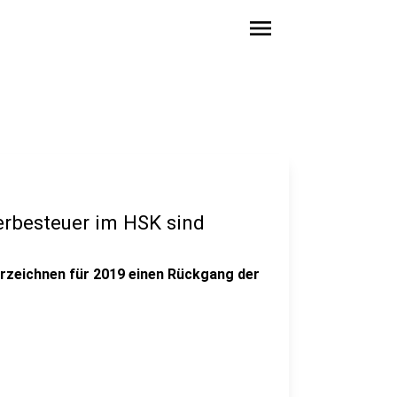
menu
rbesteuer im HSK sind
erzeichnen für 2019 einen Rückgang der