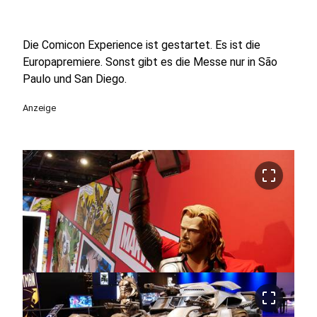
Die Comicon Experience ist gestartet. Es ist die
Europapremiere. Sonst gibt es die Messe nur in São
Paulo und San Diego.
Anzeige
crop_free
crop_free