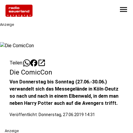
menu
Anzeige
open_in_new
Teilen:
Die ComicCon
Von Donnerstag bis Sonntag (27.06.-30.06.)
verwandelt sich das Messegelände in Köln-Deutz
so nach und nach in einem Elbenwald, in dem man
neben Harry Potter auch auf die Avengers trifft.
Veröffentlicht:
Donnerstag, 27.06.2019 14:31
Anzeige