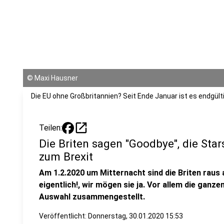
©
Maxi Hausner
Die EU ohne Großbritannien? Seit Ende Januar ist es endgült
open_in_new
Teilen:
Die Briten sagen "Goodbye", die Star
zum Brexit
Am 1.2.2020 um Mitternacht sind die Briten raus
eigentlich!, wir mögen sie ja. Vor allem die ganze
Auswahl zusammengestellt.
Veröffentlicht:
Donnerstag, 30.01.2020 15:53