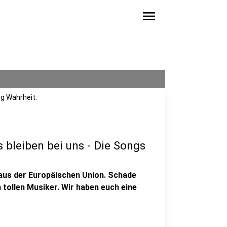
menu
ig Wahrheit.
s bleiben bei uns - Die Songs
 aus der Europäischen Union. Schade
n tollen Musiker. Wir haben euch eine