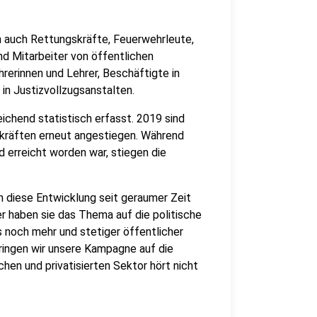
n auch Rettungskräfte, Feuerwehrleute,
d Mitarbeiter von öffentlichen
erinnen und Lehrer, Beschäftigte in
in Justizvollzugsanstalten.
ichend statistisch erfasst. 2019 sind
skräften erneut angestiegen. Während
d erreicht worden war, stiegen die
diese Entwicklung seit geraumer Zeit
r haben sie das Thema auf die politische
s noch mehr und stetiger öffentlicher
ringen wir unsere Kampagne auf die
hen und privatisierten Sektor hört nicht