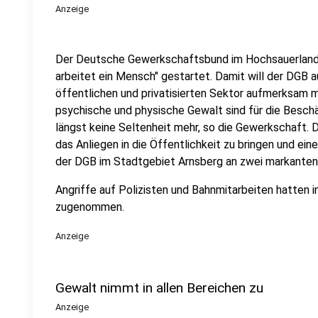
Anzeige
Der Deutsche Gewerkschaftsbund im Hochsauerlandkr
arbeitet ein Mensch" gestartet. Damit will der DGB 
öffentlichen und privatisierten Sektor aufmerksam m
psychische und physische Gewalt sind für die Beschä
längst keine Seltenheit mehr, so die Gewerkschaft. D
das Anliegen in die Öffentlichkeit zu bringen und ei
der DGB im Stadtgebiet Arnsberg an zwei markante
Angriffe auf Polizisten und Bahnmitarbeiten hatten
zugenommen.
Anzeige
Gewalt nimmt in allen Bereichen zu
Anzeige