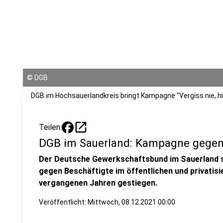
©
DGB
DGB im Hochsauerlandkreis bringt Kampagne "Vergiss nie, hi
open_in_new
Teilen:
DGB im Sauerland: Kampagne gegen
Der Deutsche Gewerkschaftsbund im Sauerland 
gegen Beschäftigte im öffentlichen und privatisie
vergangenen Jahren gestiegen.
Veröffentlicht:
Mittwoch, 08.12.2021 00:00