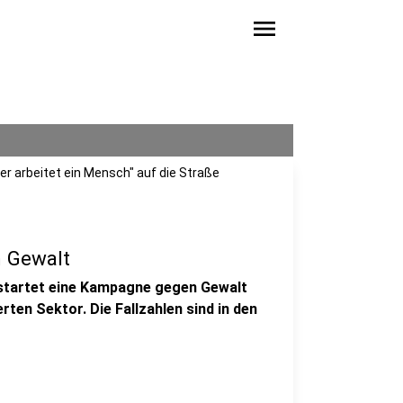
menu
er arbeitet ein Mensch" auf die Straße
 Gewalt
startet eine Kampagne gegen Gewalt
rten Sektor. Die Fallzahlen sind in den