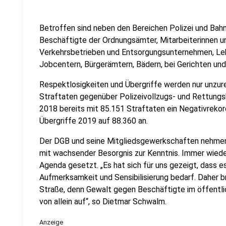
Betroffen sind neben den Bereichen Polizei und Bah
Beschäftigte der Ordnungsämter, Mitarbeiterinnen un
Verkehrsbetrieben und Entsorgungsunternehmen, Lehr
Jobcentern, Bürgerämtern, Bädern, bei Gerichten und 
Respektlosigkeiten und Übergriffe werden nur unzure
Straftaten gegenüber Polizeivollzugs- und Rettung
2018 bereits mit 85.151 Straftaten ein Negativrekor
Übergriffe 2019 auf 88.360 an.
Der DGB und seine Mitgliedsgewerkschaften nehmen 
mit wachsender Besorgnis zur Kenntnis. Immer wiede
Agenda gesetzt. „Es hat sich für uns gezeigt, dass e
Aufmerksamkeit und Sensibilisierung bedarf. Daher b
Straße, denn Gewalt gegen Beschäftigte im öffentlic
von allein auf“, so Dietmar Schwalm.
Anzeige