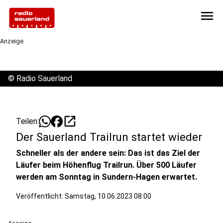
menu
Anzeige
©
Radio Sauerland
open_in_new
Teilen:
Der Sauerland Trailrun startet wieder
Schneller als der andere sein: Das ist das Ziel der
Läufer beim Höhenflug Trailrun. Über 500 Läufer
werden am Sonntag in Sundern-Hagen erwartet.
Veröffentlicht:
Samstag, 10.06.2023 08:00