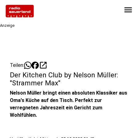
menu
Anzeige
open_in_new
Teilen:
Der Kitchen Club by Nelson Müller:
"Strammer Max"
Nelson Müller bringt einen absoluten Klassiker aus
Oma's Küche auf den Tisch. Perfekt zur
verregneten Jahreszeit ein Gericht zum
Wohlfühlen.