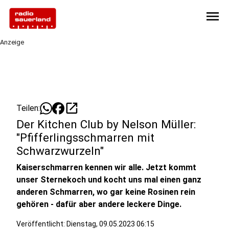
menu
Anzeige
open_in_new
Teilen:
Der Kitchen Club by Nelson Müller:
"Pfifferlingsschmarren mit
Schwarzwurzeln"
Kaiserschmarren kennen wir alle. Jetzt kommt
unser Sternekoch und kocht uns mal einen ganz
anderen Schmarren, wo gar keine Rosinen rein
gehören - dafür aber andere leckere Dinge.
Veröffentlicht:
Dienstag, 09.05.2023 06:15