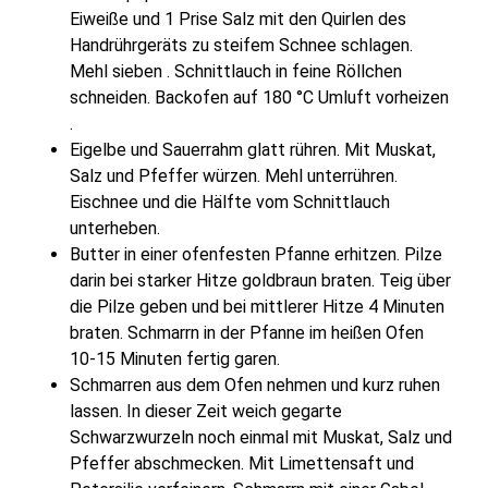
Eiweiße und 1 Prise Salz mit den Quirlen des
Handrührgeräts zu steifem Schnee schlagen.
Mehl sieben . Schnittlauch in feine Röllchen
schneiden. Backofen auf 180 °C Umluft vorheizen
.
Eigelbe und Sauerrahm glatt rühren. Mit Muskat,
Salz und Pfeffer würzen. Mehl unterrühren.
Eischnee und die Hälfte vom Schnittlauch
unterheben.
Butter in einer ofenfesten Pfanne erhitzen. Pilze
darin bei starker Hitze goldbraun braten. Teig über
die Pilze geben und bei mittlerer Hitze 4 Minuten
braten. Schmarrn in der Pfanne im heißen Ofen
10-15 Minuten fertig garen.
Schmarren aus dem Ofen nehmen und kurz ruhen
lassen. In dieser Zeit weich gegarte
Schwarzwurzeln noch einmal mit Muskat, Salz und
Pfeffer abschmecken. Mit Limettensaft und