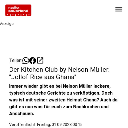
menu
Anzeige
open_in_new
Teilen:
Der Kitchen Club by Nelson Müller:
"Jollof Rice aus Ghana"
Immer wieder gibt es bei Nelson Müller leckere,
typisch deutsche Gerichte zu verköstigen. Doch
was ist mit seiner zweiten Heimat Ghana? Auch da
gibt es nun was für euch zum Nachkochen und
Anschauen.
Veröffentlicht:
Freitag, 01.09.2023 00:15