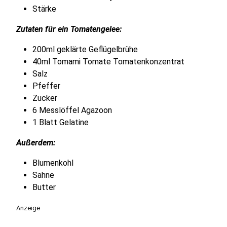
Stärke
Zutaten für ein Tomatengelee:
200ml geklärte Geflügelbrühe
40ml Tomami Tomate Tomatenkonzentrat
Salz
Pfeffer
Zucker
6 Messlöffel Agazoon
1 Blatt Gelatine
Außerdem:
Blumenkohl
Sahne
Butter
Anzeige