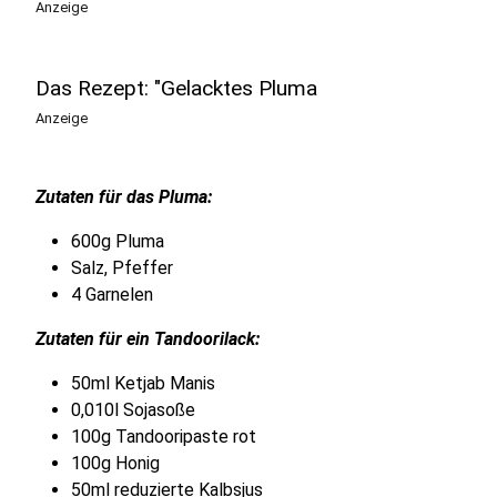
Anzeige
Das Rezept: "Gelacktes Pluma
Anzeige
Zutaten für das Pluma:
600g Pluma
Salz, Pfeffer
4 Garnelen
Zutaten für ein Tandoorilack:
50ml Ketjab Manis
0,010l Sojasoße
100g Tandooripaste rot
100g Honig
50ml reduzierte Kalbsjus