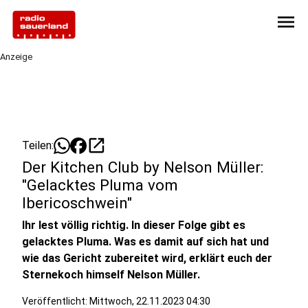
menu
Anzeige
open_in_new
Teilen:
Der Kitchen Club by Nelson Müller:
"Gelacktes Pluma vom
Ibericoschwein"
Ihr lest völlig richtig. In dieser Folge gibt es
gelacktes Pluma. Was es damit auf sich hat und
wie das Gericht zubereitet wird, erklärt euch der
Sternekoch himself Nelson Müller.
Veröffentlicht:
Mittwoch, 22.11.2023 04:30