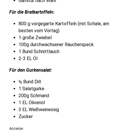
Garnitur nach Wahl
Für die Bratkartoffeln:
800 g vorgegarte Kartoffeln (mit Schale; am
besten vom Vortag)
1 große Zwiebel
100g durchwachsener Räucherspeck
1 Bund Schnittlauch
2-3 EL Öl
Für den Gurkensalat:
½ Bund Dill
1 Salatgurke
200g Schmand
1 EL Olivenöl
3 EL Weißweinessig
Zucker
Anzeige