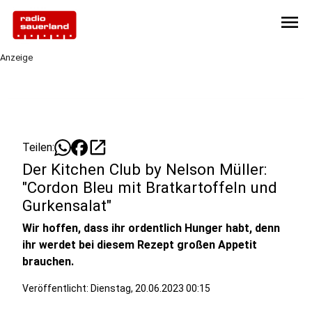
menu
Anzeige
open_in_new
Teilen:
Der Kitchen Club by Nelson Müller:
"Cordon Bleu mit Bratkartoffeln und
Gurkensalat"
Wir hoffen, dass ihr ordentlich Hunger habt, denn
ihr werdet bei diesem Rezept großen Appetit
brauchen.
Veröffentlicht:
Dienstag, 20.06.2023 00:15