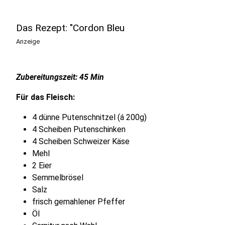
Das Rezept: "Cordon Bleu
Anzeige
Zubereitungszeit: 45 Min
Für das Fleisch:
4 dünne Putenschnitzel (á 200g)
4 Scheiben Putenschinken
4 Scheiben Schweizer Käse
Mehl
2 Eier
Semmelbrösel
Salz
frisch gemahlener Pfeffer
Öl