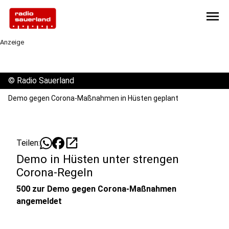
menu
Anzeige
©
Radio Sauerland
Demo gegen Corona-Maßnahmen in Hüsten geplant
open_in_new
Teilen:
Demo in Hüsten unter strengen
Corona-Regeln
500 zur Demo gegen Corona-Maßnahmen
angemeldet