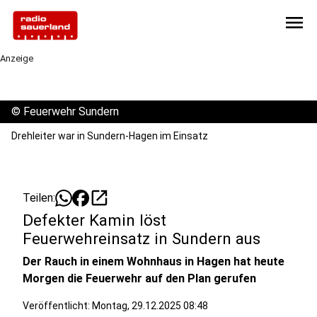
menu
Anzeige
©
Feuerwehr Sundern
Drehleiter war in Sundern-Hagen im Einsatz
open_in_new
Teilen:
Defekter Kamin löst
Feuerwehreinsatz in Sundern aus
Der Rauch in einem Wohnhaus in Hagen hat heute
Morgen die Feuerwehr auf den Plan gerufen
Veröffentlicht:
Montag, 29.12.2025 08:48