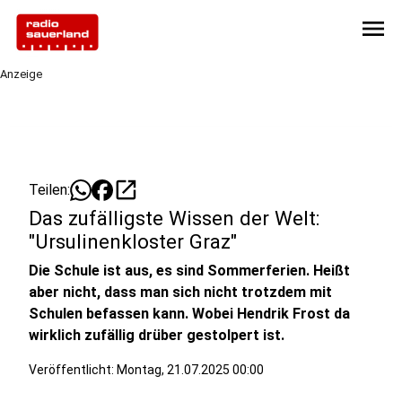
menu
Anzeige
open_in_new
Teilen:
Das zufälligste Wissen der Welt:
"Ursulinenkloster Graz"
Die Schule ist aus, es sind Sommerferien. Heißt
aber nicht, dass man sich nicht trotzdem mit
Schulen befassen kann. Wobei Hendrik Frost da
wirklich zufällig drüber gestolpert ist.
Veröffentlicht:
Montag, 21.07.2025 00:00