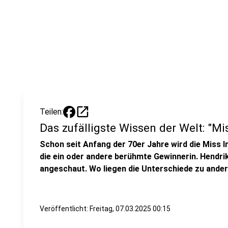
open_in_new
Teilen:
Das zufälligste Wissen der Welt: "Mi
Schon seit Anfang der 70er Jahre wird die Miss I
die ein oder andere berühmte Gewinnerin. Hendri
angeschaut. Wo liegen die Unterschiede zu and
Veröffentlicht:
Freitag, 07.03.2025 00:15