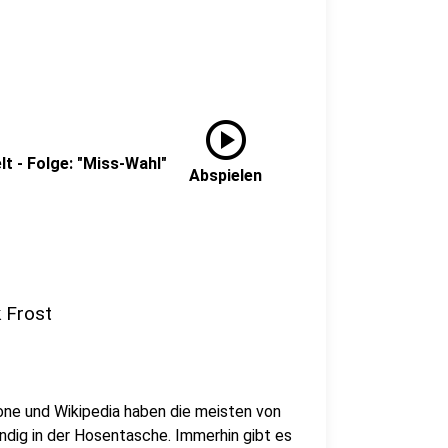
play_circle
lt - Folge: "Miss-Wahl"
Abspielen
k Frost
ne und Wikipedia haben die meisten von
ndig in der Hosentasche. Immerhin gibt es