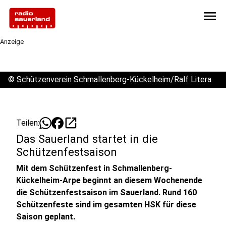
menu
Anzeige
©
Schützenverein Schmallenberg-Kückelheim/Ralf Litera
open_in_new
Teilen:
Das Sauerland startet in die
Schützenfestsaison
Mit dem Schützenfest in Schmallenberg-
Kückelheim-Arpe beginnt an diesem Wochenende
die Schützenfestsaison im Sauerland. Rund 160
Schützenfeste sind im gesamten HSK für diese
Saison geplant.