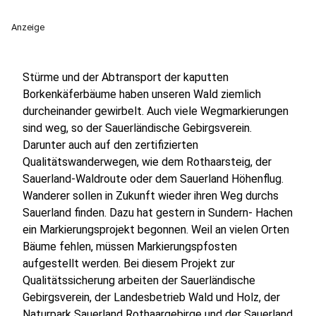
Anzeige
Stürme und der Abtransport der kaputten
Borkenkäferbäume haben unseren Wald ziemlich
durcheinander gewirbelt. Auch viele Wegmarkierungen
sind weg, so der Sauerländische Gebirgsverein.
Darunter auch auf den zertifizierten
Qualitätswanderwegen, wie dem Rothaarsteig, der
Sauerland-Waldroute oder dem Sauerland Höhenflug.
Wanderer sollen in Zukunft wieder ihren Weg durchs
Sauerland finden. Dazu hat gestern in Sundern- Hachen
ein Markierungsprojekt begonnen. Weil an vielen Orten
Bäume fehlen, müssen Markierungspfosten
aufgestellt werden. Bei diesem Projekt zur
Qualitätssicherung arbeiten der Sauerländische
Gebirgsverein, der Landesbetrieb Wald und Holz, der
Naturpark Sauerland Rothaargebirge und der Sauerland