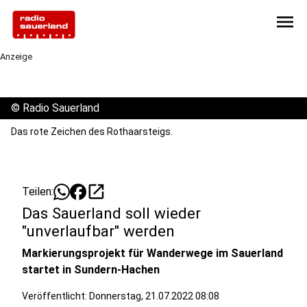
menu
Anzeige
©
Radio Sauerland
Das rote Zeichen des Rothaarsteigs.
open_in_new
Teilen:
Das Sauerland soll wieder
"unverlaufbar" werden
Markierungsprojekt für Wanderwege im Sauerland
startet in Sundern-Hachen
Veröffentlicht:
Donnerstag, 21.07.2022 08:08