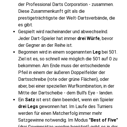
der Professional Darts Corporation - zusammen.
Diese Zusammenkunft gilt als die
prestigeträchtigste der Welt-Dartsverbände, die
es gibt.
Gespielt wird nacheinander und abwechselnd.
Jeder Dart-Spieler hat immer
drei Würfe
, bevor
der Gegner an der Reihe ist.
Begonnen wird in einem sogenannten
Leg
bei 501.
Ziel ist es, so schnell wie möglich die 501 auf 0 zu
bekommen. Am Ende muss der entscheidende
Pfeil in einem der äußeren Doppelfelder der
Dartsschreibe (rote oder grüne Flächen), oder
aber, bei einer speziellen Wurfkombination, in der
Mitte der Dartscheibe - dem Bull's Eye - landen.
Ein
Satz
ist erst dann beendet, wenn ein Spieler
drei Legs
gewonnen hat. Im Laufe des Turniers
werden für einen Matcherfolg immer mehr
Satzgewinne notwendig. Im Modus
"Best of Five"
(drei Gewinnsätze werden benötigt) geht es in der