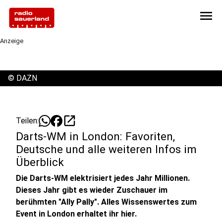
menu
Anzeige
©
DAZN
open_in_new
Teilen:
Darts-WM in London: Favoriten,
Deutsche und alle weiteren Infos im
Überblick
Die Darts-WM elektrisiert jedes Jahr Millionen.
Dieses Jahr gibt es wieder Zuschauer im
berühmten "Ally Pally". Alles Wissenswertes zum
Event in London erhaltet ihr hier.