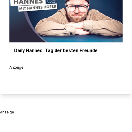
Daily Hannes: Tag der besten Freunde
play_circle
Anzeige
Anzeige