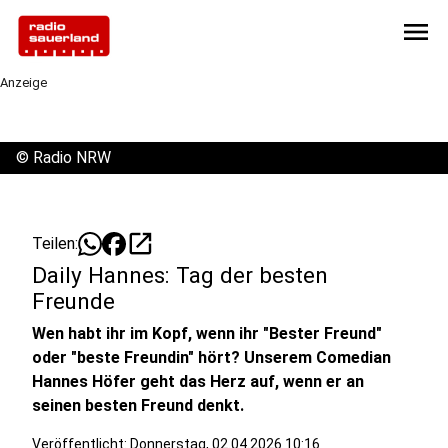
menu
Anzeige
©
Radio NRW
open_in_new
Teilen:
Daily Hannes: Tag der besten
Freunde
Wen habt ihr im Kopf, wenn ihr "Bester Freund"
oder "beste Freundin" hört? Unserem Comedian
Hannes Höfer geht das Herz auf, wenn er an
seinen besten Freund denkt.
Veröffentlicht:
Donnerstag, 02.04.2026 10:16