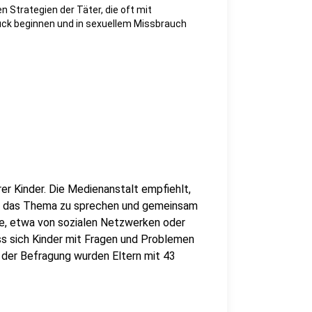
n Strategien der Täter, die oft mit
uck beginnen und in sexuellem Missbrauch
rer Kinder. Die Medienanstalt empfiehlt,
er das Thema zu sprechen und gemeinsam
e, etwa von sozialen Netzwerken oder
ss sich Kinder mit Fragen und Problemen
In der Befragung wurden Eltern mit 43