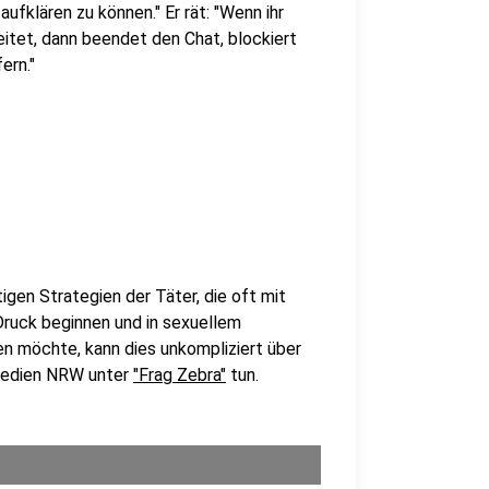
ufklären zu können." Er rät: "Wenn ihr
itet, dann beendet den Chat, blockiert
ern."
igen Strategien der Täter, die oft mit
ruck beginnen und in sexuellem
 möchte, kann dies unkompliziert über
Medien NRW unter
"Frag Zebra"
tun.