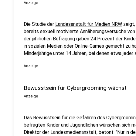
Anzeige
Die Studie der
Landesanstalt für Medien NRW
zeigt,
bereits sexuell motivierte Annäherungsversuche von 
der jährlichen Befragung gaben 24 Prozent der Kinde
in sozialen Medien oder Online-Games gemacht zu h
Minderjährige unter 14 Jahren, bei denen etwa jeder 
Anzeige
Bewusstsein für Cybergrooming wächst
Anzeige
Das Bewusstsein für die Gefahren des Cybergrooming
befragten Kinder und Jugendlichen wünschen sich me
Direktor der Landesmedienanstalt, betont: "Nur in der