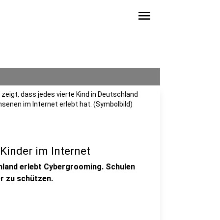
menu
eigt, dass jedes vierte Kind in Deutschland
enen im Internet erlebt hat. (Symbolbild)
Kinder im Internet
chland erlebt Cybergrooming. Schulen
r zu schützen.