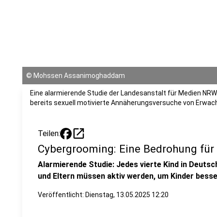
©
Mohssen Assanimoghaddam
Eine alarmierende Studie der Landesanstalt für Medien NRW z
bereits sexuell motivierte Annäherungsversuche von Erwachs
open_in_new
Teilen:
Cybergrooming: Eine Bedrohung für 
Alarmierende Studie: Jedes vierte Kind in Deuts
und Eltern müssen aktiv werden, um Kinder besse
Veröffentlicht:
Dienstag, 13.05.2025 12:20