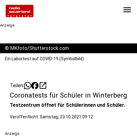
menu
Anzeige
©
MKfoto/Shutterstock.com
Ein Labortest auf COVID-19 (Symbolbild).
open_in_new
Teilen:
Coronatests für Schüler in Winterberg
Testzentrum öffnet für Schülerinnen und Schüler.
Veröffentlicht:
Samstag, 23.10.2021 09:12
Anzeige