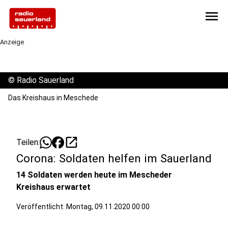
menu
Anzeige
©
Radio Sauerland
Das Kreishaus in Meschede
open_in_new
Teilen:
Corona: Soldaten helfen im Sauerland
14 Soldaten werden heute im Mescheder
Kreishaus erwartet
Veröffentlicht:
Montag, 09.11.2020 00:00