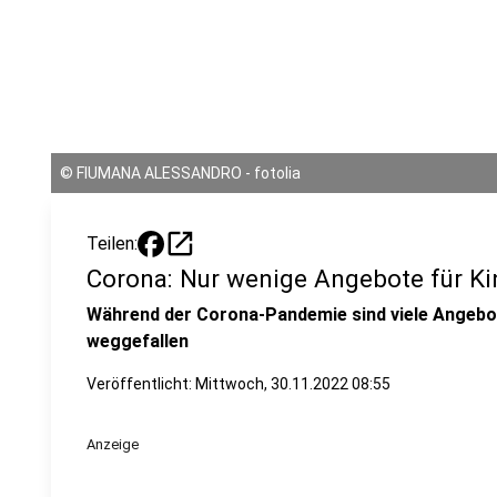
©
FIUMANA ALESSANDRO - fotolia
open_in_new
Teilen:
Corona: Nur wenige Angebote für Ki
Während der Corona-Pandemie sind viele Angebot
weggefallen
Veröffentlicht:
Mittwoch, 30.11.2022 08:55
Anzeige