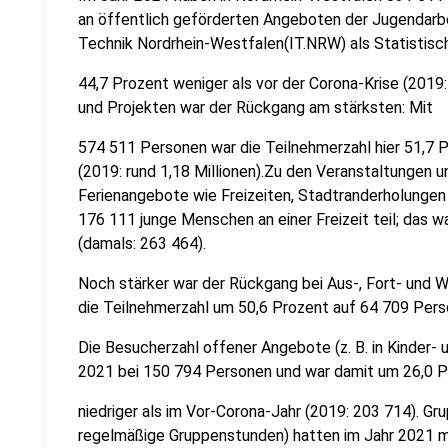
an öffentlich geförderten Angeboten der Jugendarb
Technik Nordrhein-Westfalen(IT.NRW) als Statistisc
44,7 Prozent weniger als vor der Corona-Krise (2019: 
und Projekten war der Rückgang am stärksten: Mit
574 511 Personen war die Teilnehmerzahl hier 51,7 Pr
(2019: rund 1,18 Millionen).Zu den Veranstaltungen 
Ferienangebote wie Freizeiten, Stadtranderholungen
176 111 junge Menschen an einer Freizeit teil; das 
(damals: 263 464).
Noch stärker war der Rückgang bei Aus-, Fort- und W
die Teilnehmerzahl um 50,6 Prozent auf 64 709 Pers
Die Besucherzahl offener Angebote (z. B. in Kinder- 
2021 bei 150 794 Personen und war damit um 26,0 
niedriger als im Vor-Corona-Jahr (2019: 203 714). G
regelmäßige Gruppenstunden) hatten im Jahr 2021 m