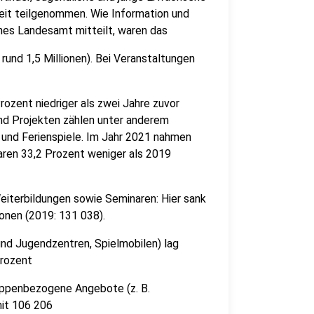
eit teilgenommen. Wie Information und
hes Landesamt mitteilt, waren das
rund 1,5 Millionen). Bei Veranstaltungen
ozent niedriger als zwei Jahre zuvor
und Projekten zählen unter anderem
 und Ferienspiele. Im Jahr 2021 nahmen
waren 33,2 Prozent weniger als 2019
eiterbildungen sowie Seminaren: Hier sank
onen (2019: 131 038).
und Jugendzentren, Spielmobilen) lag
Prozent
ruppenbezogene Angebote (z. B.
it 106 206