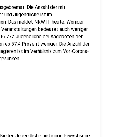
usgebremst. Die Anzahl der mit
r und Jugendliche ist im
ngen. Das meldet NRW.IT heute. Weniger
r Veranstaltungen bedeutet auch weniger
 16.772 Jugendliche bei Angeboten der
 es 57,4 Prozent weniger. Die Anzahl der
agieren ist im Verhältnis zum Vor-Corona-
gesunken.
Kinder, Jugendliche und junge Erwachsene