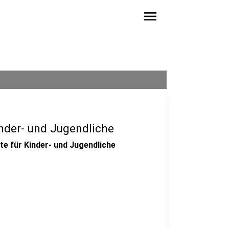
menu
nder- und Jugendliche
e für Kinder- und Jugendliche