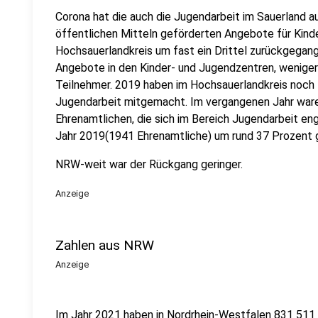
Corona hat die auch die Jugendarbeit im Sauerland a
öffentlichen Mitteln geförderten Angebote für Kinde
Hochsauerlandkreis um fast ein Drittel zurückgega
Angebote in den Kinder- und Jugendzentren, wenige
Teilnehmer. 2019 haben im Hochsauerlandkreis noch
Jugendarbeit mitgemacht. Im vergangenen Jahr waren
Ehrenamtlichen, die sich im Bereich Jugendarbeit eng
Jahr 2019(1941 Ehrenamtliche) um rund 37 Prozent 
NRW-weit war der Rückgang geringer.
Anzeige
Zahlen aus NRW
Anzeige
Im Jahr 2021 haben in Nordrhein-Westfalen 831 511 