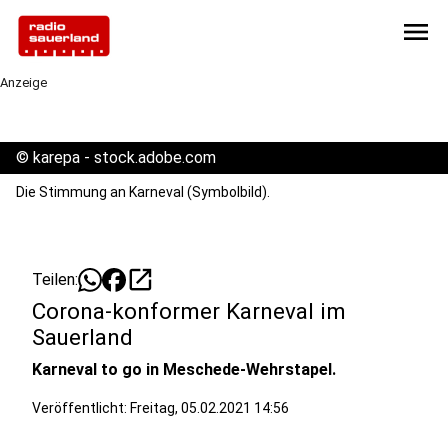
menu
Anzeige
©
karepa - stock.adobe.com
Die Stimmung an Karneval (Symbolbild).
open_in_new
Teilen:
Corona-konformer Karneval im
Sauerland
Karneval to go in Meschede-Wehrstapel.
Veröffentlicht:
Freitag, 05.02.2021 14:56