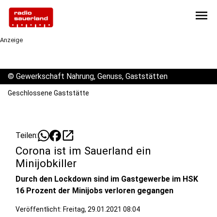
menu
Anzeige
©
Gewerkschaft Nahrung, Genuss, Gaststätten
Geschlossene Gaststätte
open_in_new
Teilen:
Corona ist im Sauerland ein
Minijobkiller
Durch den Lockdown sind im Gastgewerbe im HSK
16 Prozent der Minijobs verloren gegangen
Veröffentlicht:
Freitag, 29.01.2021 08:04