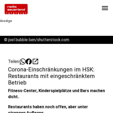
menu
Anzeige
©
joel bubble ben/shutterstock.com
open_in_new
Teilen:
Corona-Einschränkungen im HSK:
Restaurants mit eingeschränktem
Betrieb
Fitness-Center, Kinderspielplätze und Bars machen
dicht.
Restaurants haben noch offen, aber unter
strengen Auflagen