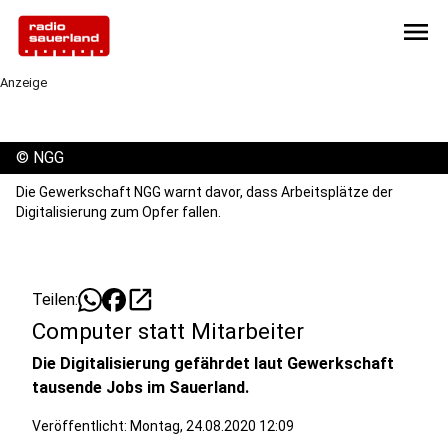
menu
Anzeige
©
NGG
Die Gewerkschaft NGG warnt davor, dass Arbeitsplätze der
Digitalisierung zum Opfer fallen.
open_in_new
Teilen:
Computer statt Mitarbeiter
Die Digitalisierung gefährdet laut Gewerkschaft
tausende Jobs im Sauerland.
Veröffentlicht:
Montag, 24.08.2020 12:09