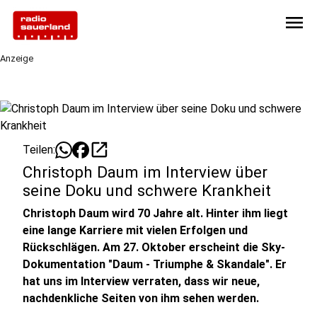
menu
Anzeige
open_in_new
Teilen:
Christoph Daum im Interview über
seine Doku und schwere Krankheit
Christoph Daum wird 70 Jahre alt. Hinter ihm liegt
eine lange Karriere mit vielen Erfolgen und
Rückschlägen. Am 27. Oktober erscheint die Sky-
Dokumentation "Daum - Triumphe & Skandale". Er
hat uns im Interview verraten, dass wir neue,
nachdenkliche Seiten von ihm sehen werden.