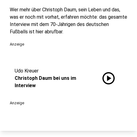
Wer mehr über Christoph Daum, sein Leben und das,
was er noch mit vorhat, erfahren möchte: das gesamte
Interview mit dem 70-Jährigen des deutschen
Fußballs ist hier abrufbar.
Anzeige
Udo Kreuer
play_circle
Christoph Daum bei uns im
Interview
Anzeige