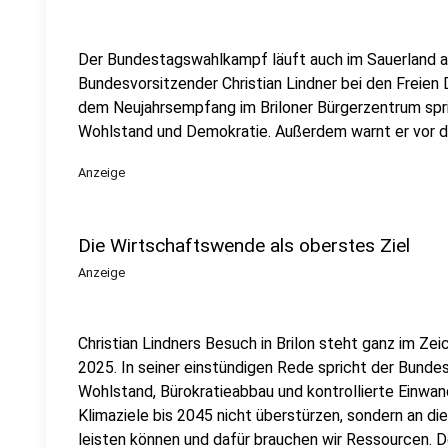
Der Bundestagswahlkampf läuft auch im Sauerland 
Bundesvorsitzender Christian Lindner bei den Freie
dem Neujahrsempfang im Briloner Bürgerzentrum spr
Wohlstand und Demokratie. Außerdem warnt er vor d
Anzeige
Die Wirtschaftswende als oberstes Ziel
Anzeige
Christian Lindners Besuch in Brilon steht ganz im Z
2025. In seiner einstündigen Rede spricht der Bund
Wohlstand, Bürokratieabbau und kontrollierte Einwa
Klimaziele bis 2045 nicht überstürzen, sondern an di
leisten können und dafür brauchen wir Ressourcen. D