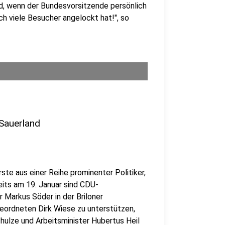
d, wenn der Bundesvorsitzende persönlich
ch viele Besucher angelockt hat!", so
 Sauerland
Erste aus einer Reihe prominenter Politiker,
eits am 19. Januar sind CDU-
 Markus Söder in der Briloner
ordneten Dirk Wiese zu unterstützen,
ulze und Arbeitsminister Hubertus Heil