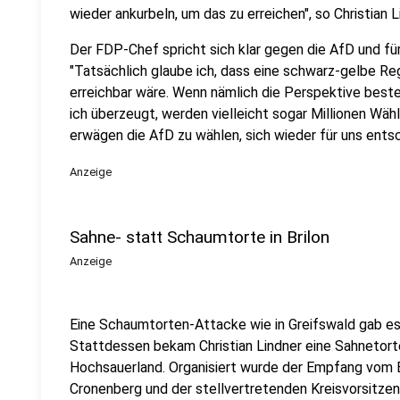
wieder ankurbeln, um das zu erreichen", so Christian L
Der FDP-Chef spricht sich klar gegen die AfD und für
"Tatsächlich glaube ich, dass eine schwarz-gelbe R
erreichbar wäre. Wenn nämlich die Perspektive best
ich überzeugt, werden vielleicht sogar Millionen Wäh
erwägen die AfD zu wählen, sich wieder für uns entsc
Anzeige
Sahne- statt Schaumtorte in Brilon
Anzeige
Eine Schaumtorten-Attacke wie in Greifswald gab es 
Stattdessen bekam Christian Lindner eine Sahnetor
Hochsauerland. Organisiert wurde der Empfang vom 
Cronenberg und der stellvertretenden Kreisvorsitzen