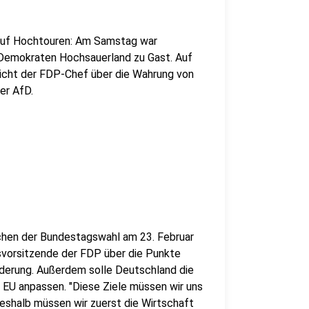
auf Hochtouren: Am Samstag war
n Demokraten Hochsauerland zu Gast. Auf
icht der FDP-Chef über die Wahrung von
er AfD.
eichen der Bundestagswahl am 23. Februar
esvorsitzende der FDP über die Punkte
nderung. Außerdem solle Deutschland die
e EU anpassen. "Diese Ziele müssen wir uns
eshalb müssen wir zuerst die Wirtschaft