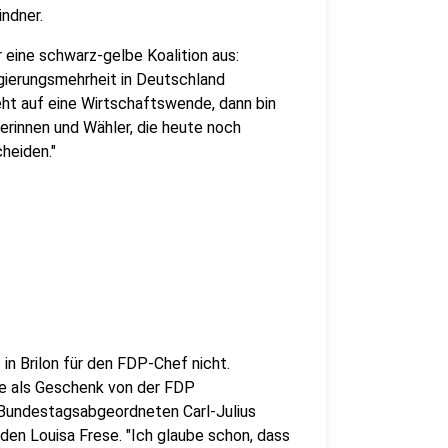
indner.
 eine schwarz-gelbe Koalition aus:
egierungsmehrheit in Deutschland
eht auf eine Wirtschaftswende, dann bin
lerinnen und Wähler, die heute noch
heiden."
in Brilon für den FDP-Chef nicht.
te als Geschenk von der FDP
Bundestagsabgeordneten Carl-Julius
den Louisa Frese. "Ich glaube schon, dass