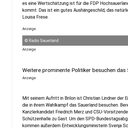
es eine Wertschätzung ist für die FDP Hochsauerlan
kommt. Das ist ein gutes Aushängeschild, das natürli
Louisa Frese.
Anzeige
©
Radio Sauerland
Anzeige
Weitere prominente Politiker besuchen das
Anzeige
Mit seinem Aufritt in Brilon ist Christian Lindner der 
die in ihrem Wahlkampf das Sauerland besuchen. Ber
Kanzlerkandidat Friedrich Merz und CSU-Vorsitzender
Schützenhalle zu Gast. Um den SPD-Bundestagsabge
kommen außerdem Entwicklungsministerin Svenja Sch