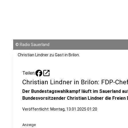
©
Radio Sauerland
Christian Lindner zu Gast in Brilon.
open_in_new
Teilen:
Christian Lindner in Brilon: FDP-Ch
Der Bundestagswahlkampf läuft im Sauerland a
Bundesvorsitzender Christian Lindner die Freien
Veröffentlicht:
Montag, 13.01.2025 01:20
Anzeige