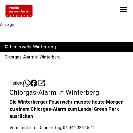
menu
Anzeige
©
Feuerwehr Winterberg
Chlorgas-Alarm in Winterberg
open_in_new
Teilen:
Chlorgas-Alarm in Winterberg
Die Winterberger Feuerwehr musste heute Morgen
zu einem Chlorgas-Alarm zum Landal Green Park
ausrücken
Veröffentlicht:
Donnerstag, 04.04.2024 15:41