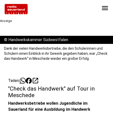
menu
Anzeige
©
Handwerkskammer Südwestfalen
Dank der vielen Handwerksbetriebe, die den Schülerinnen und
Schülern einen Einblick in ihr Gewerk gegeben haben, war „Check
das Handwerk“ in Meschede wieder ein großer Erfolg.
open_in_new
Teilen:
"Check das Handwerk" auf Tour in
Meschede
Handwerksbetriebe wollen Jugendliche im
Sauerland für eine Ausbildung im Handwerk