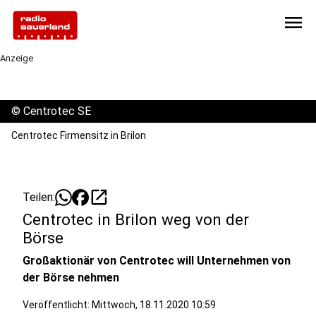
menu
Anzeige
©
Centrotec SE
Centrotec Firmensitz in Brilon
open_in_new
Teilen:
Centrotec in Brilon weg von der
Börse
Großaktionär von Centrotec will Unternehmen von
der Börse nehmen
Veröffentlicht:
Mittwoch, 18.11.2020 10:59