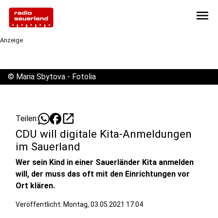
menu
Anzeige
©
Maria Sbytova - Fotolia
open_in_new
Teilen:
CDU will digitale Kita-Anmeldungen
im Sauerland
Wer sein Kind in einer Sauerländer Kita anmelden
will, der muss das oft mit den Einrichtungen vor
Ort klären.
Veröffentlicht:
Montag, 03.05.2021 17:04