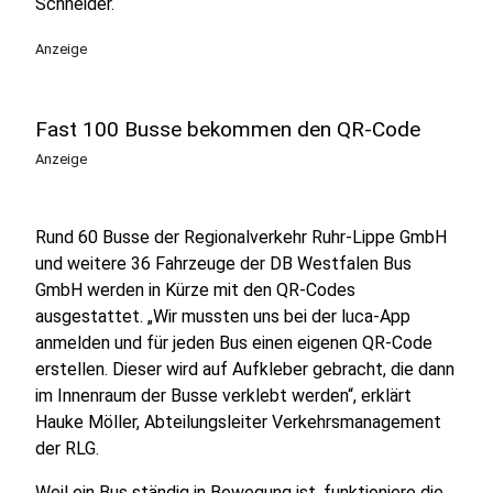
Schneider.
Anzeige
Fast 100 Busse bekommen den QR-Code
Anzeige
Rund 60 Busse der Regionalverkehr Ruhr-Lippe GmbH
und weitere 36 Fahrzeuge der DB Westfalen Bus
GmbH werden in Kürze mit den QR-Codes
ausgestattet. „Wir mussten uns bei der luca-App
anmelden und für jeden Bus einen eigenen QR-Code
erstellen. Dieser wird auf Aufkleber gebracht, die dann
im Innenraum der Busse verklebt werden“, erklärt
Hauke Möller, Abteilungsleiter Verkehrsmanagement
der RLG.
Weil ein Bus ständig in Bewegung ist, funktioniere die