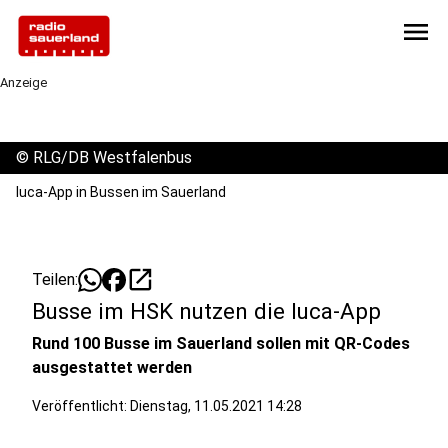
menu
Anzeige
©
RLG/DB Westfalenbus
luca-App in Bussen im Sauerland
open_in_new
Teilen:
Busse im HSK nutzen die luca-App
Rund 100 Busse im Sauerland sollen mit QR-Codes
ausgestattet werden
Veröffentlicht:
Dienstag, 11.05.2021 14:28