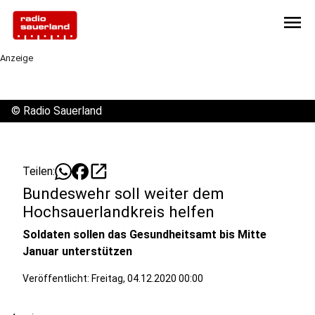
menu
Anzeige
©
Radio Sauerland
open_in_new
Teilen:
Bundeswehr soll weiter dem
Hochsauerlandkreis helfen
Soldaten sollen das Gesundheitsamt bis Mitte
Januar unterstützen
Veröffentlicht:
Freitag, 04.12.2020 00:00