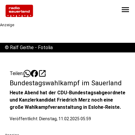
menu
Anzeige
©
Ralf Geithe - Fotolia
open_in_new
Teilen:
Bundestagswahlkampf im Sauerland
Heute Abend hat der CDU-Bundestagsabgeordnete
und Kanzlerkandidat Friedrich Merz noch eine
große Wahlkampfveranstaltung in Eslohe-Reiste.
Veröffentlicht: Dienstag, 11.02.2025 05:59