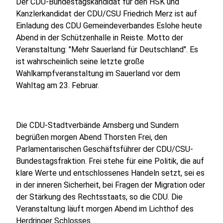
Der CDU-Bundestagskandidat für den HSK und
Kanzlerkandidat der CDU/CSU Friedrich Merz ist auf
Einladung des CDU Gemeindeverbandes Eslohe heute
Abend in der Schützenhalle in Reiste. Motto der
Veranstaltung: "Mehr Sauerland für Deutschland". Es
ist wahrscheinlich seine letzte große
Wahlkampfveranstaltung im Sauerland vor dem
Wahltag am 23. Februar.
Die CDU-Stadtverbände Arnsberg und Sundern
begrüßen morgen Abend Thorsten Frei, den
Parlamentarischen Geschäftsführer der CDU/CSU-
Bundestagsfraktion. Frei stehe für eine Politik, die auf
klare Werte und entschlossenes Handeln setzt, sei es
in der inneren Sicherheit, bei Fragen der Migration oder
der Stärkung des Rechtsstaats, so die CDU. Die
Veranstaltung läuft morgen Abend im Lichthof des
Herdringer Schlosses.