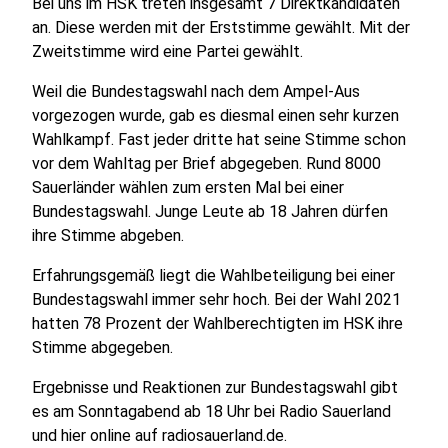
Bei uns im HSK treten insgesamt 7 Direktkandidaten
an. Diese werden mit der Erststimme gewählt. Mit der
Zweitstimme wird eine Partei gewählt.
Weil die Bundestagswahl nach dem Ampel-Aus
vorgezogen wurde, gab es diesmal einen sehr kurzen
Wahlkampf. Fast jeder dritte hat seine Stimme schon
vor dem Wahltag per Brief abgegeben. Rund 8000
Sauerländer wählen zum ersten Mal bei einer
Bundestagswahl. Junge Leute ab 18 Jahren dürfen
ihre Stimme abgeben.
Erfahrungsgemäß liegt die Wahlbeteiligung bei einer
Bundestagswahl immer sehr hoch. Bei der Wahl 2021
hatten 78 Prozent der Wahlberechtigten im HSK ihre
Stimme abgegeben.
Ergebnisse und Reaktionen zur Bundestagswahl gibt
es am Sonntagabend ab 18 Uhr bei Radio Sauerland
und hier online auf radiosauerland.de.