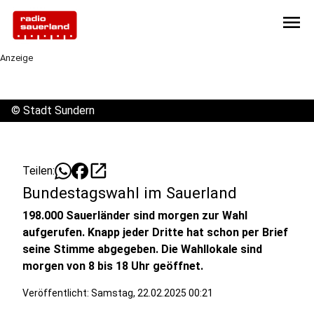
menu
Anzeige
©
Stadt Sundern
open_in_new
Teilen:
Bundestagswahl im Sauerland
198.000 Sauerländer sind morgen zur Wahl
aufgerufen. Knapp jeder Dritte hat schon per Brief
seine Stimme abgegeben. Die Wahllokale sind
morgen von 8 bis 18 Uhr geöffnet.
Veröffentlicht:
Samstag, 22.02.2025 00:21