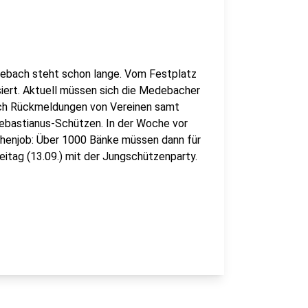
ebach steht schon lange. Vom Festplatz
isiert. Aktuell müssen sich die Medebacher
och Rückmeldungen von Vereinen samt
ebastianus-Schützen. In der Woche vor
enjob: Über 1000 Bänke müssen dann für
itag (13.09.) mit der Jungschützenparty.