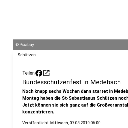
©
Pixabay
Schützen
open_in_new
Teilen:
Bundesschützenfest in Medebach
Noch knapp sechs Wochen dann startet in Medeb
Montag haben die St-Sebastianus Schützen noch 
Jetzt können sie sich ganz auf die Großveransta
konzentrieren.
Veröffentlicht:
Mittwoch, 07.08.2019 06:00