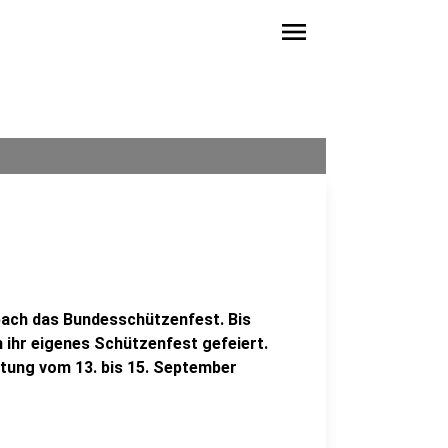
menu
ach das Bundesschützenfest. Bis
ihr eigenes Schützenfest gefeiert.
ltung vom 13. bis 15. September