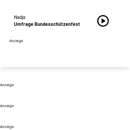
play_circle
Nadja
Umfrage Bundesschützenfest
Anzeige
Anzeige
Anzeige
Anzeige