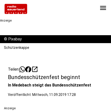
menu
Anzeige
©
Pixabay
Schützenkappe
open_in_new
Teilen:
Bundesschützenfest beginnt
In Medebach steigt das Bundesschützenfest
Veröffentlicht:
Mittwoch, 11.09.2019 17:28
Anzeige